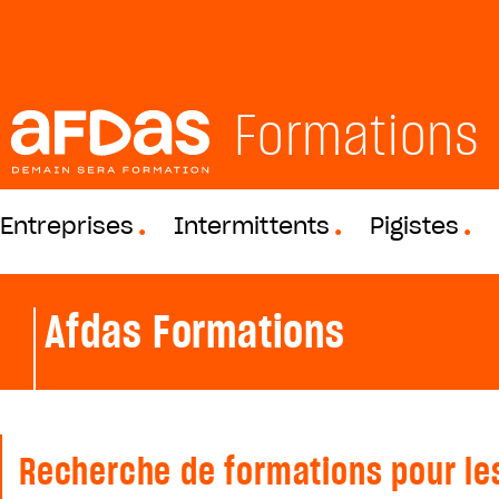
Formations
Entreprises
Intermittents
Pigistes
Afdas Formations
Recherche de formations pour les