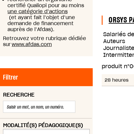
certifié Qualiopi pour au moins
une catégorie d’actions
(et ayant fait l’objet d’une
ORSYS P
demande de financement
auprès de l’Afdas).
Salariés d
Retrouvez votre rubrique dédiée
Auteurs
sur
www.afdas.com
Journaliste
Intermitte
produit n°
0
Filtrer
28 heures
RECHERCHE
MODALITÉ(S) PÉDAGOGIQUE(S)