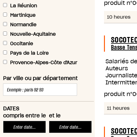
produit n°
0
La Réunion
Martinique
10 heures
Normandie
Nouvelle-Aquitaine
SOCOTEC
Occitanie
Basse Ten
Pays de la Loire
Salariés d
Provence-Alpes-Côte d'Azur
Auteurs
Journaliste
Par ville ou par département
Intermitte
produit n°
0
DATES
11 heures
compris entre le
et le
SOCOTEC