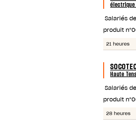
électrique
Salariés d
produit n°
0
21 heures
SOCOTEC
Haute Tens
Salariés d
produit n°
0
28 heures