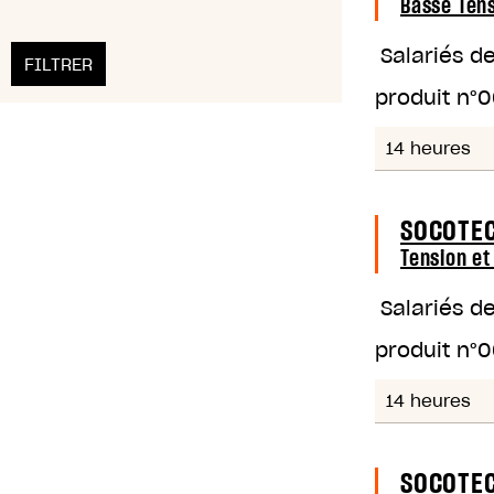
Basse Ten
Salariés d
produit n°
0
14 heures
SOCOTEC
Tension et
Salariés d
produit n°
0
14 heures
SOCOTEC