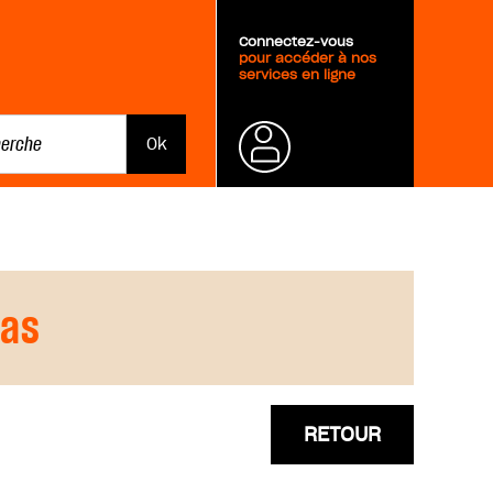
Connectez-vous
pour accéder à nos
services en ligne
Mot de
passe
oublié ?
das
RETOUR