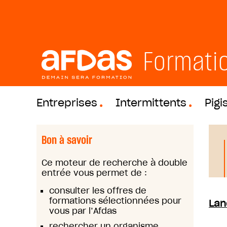
Formati
Entreprises
Intermittents
Pigi
Bon à savoir
Ce moteur de recherche à double
entrée vous permet de :
consulter les offres de
formations sélectionnées pour
Lan
vous par l’Afdas
rechercher un organisme