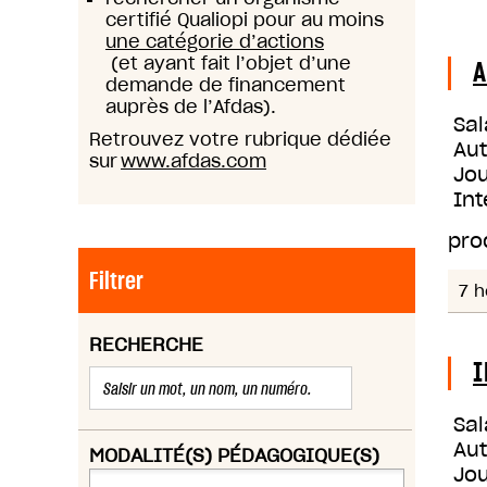
certifié Qualiopi pour au moins
une catégorie d’actions
(et ayant fait l’objet d’une
A
demande de financement
auprès de l’Afdas).
Sal
Retrouvez votre rubrique dédiée
Au
sur
www.afdas.com
Jou
Int
pro
Filtrer
7 h
RECHERCHE
I
Sal
Au
MODALITÉ(S) PÉDAGOGIQUE(S)
Jou