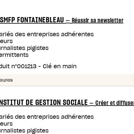
SMFP FONTAINEBLEAU
—
Réussir sa newsletter
ariés des entreprises adhérentes
teurs
rnalistes pigistes
ermittents
duit n°
001213
-
Clé en main
eures
NSTITUT DE GESTION SOCIALE
—
Créer et diffus
ariés des entreprises adhérentes
teurs
rnalistes pigistes