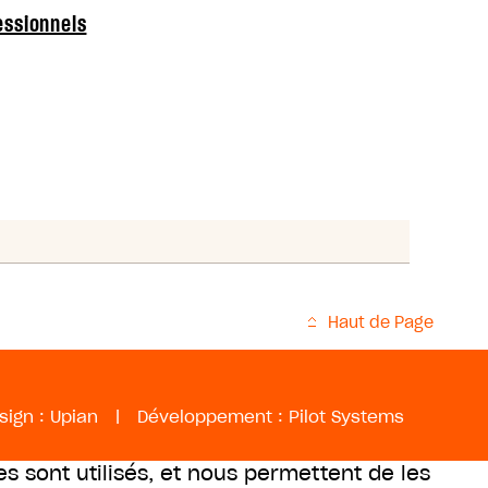
essionnels
Haut de Page
sign :
Upian
|
Développement :
Pilot Systems
es sont utilisés, et nous permettent de les