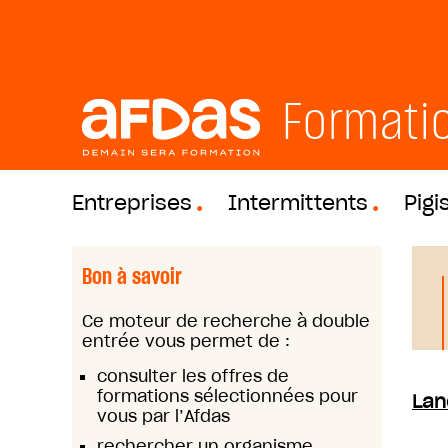
Formati
Entreprises
Intermittents
Pigi
Bon à savoir
Ce moteur de recherche à double
entrée vous permet de :
consulter les offres de
formations sélectionnées pour
Lan
vous par l’Afdas
rechercher un organisme