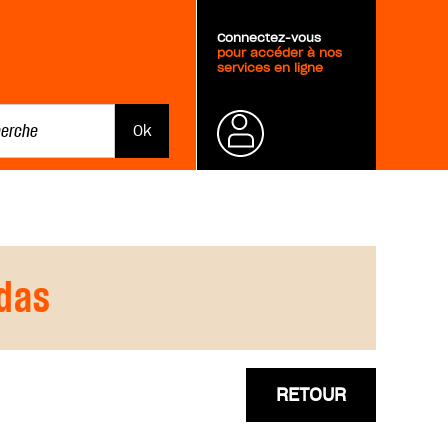
Connectez-vous
pour accéder à nos
services en ligne
Mot de
passe
oublié ?
fdas
RETOUR