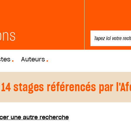
ons
stes
Auteurs
14 stages référencés par l'A
cer une autre recherche