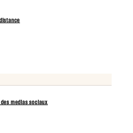
 distance
 des medias sociaux