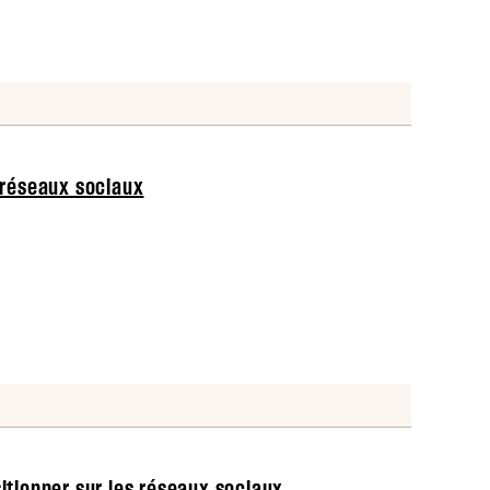
s réseaux sociaux
sitionner sur les réseaux sociaux