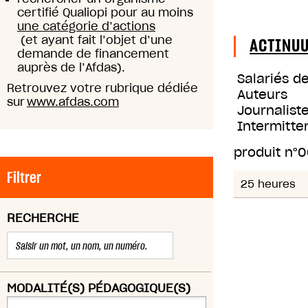
certifié Qualiopi pour au moins
une catégorie d’actions
(et ayant fait l’objet d’une
ACTINU
demande de financement
auprès de l’Afdas).
Salariés d
Retrouvez votre rubrique dédiée
Auteurs
sur
www.afdas.com
Journaliste
Intermitte
produit n°
0
Filtrer
25 heures
RECHERCHE
MODALITÉ(S) PÉDAGOGIQUE(S)