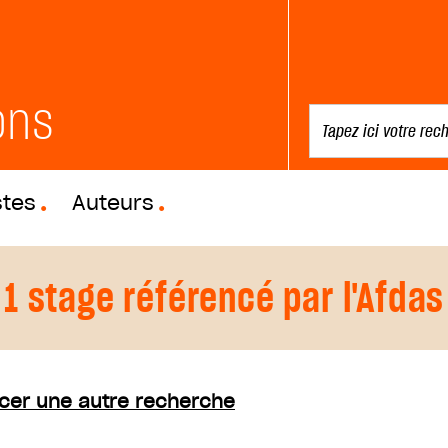
ons
stes
Auteurs
1 stage référencé par l'Afdas
cer une autre recherche