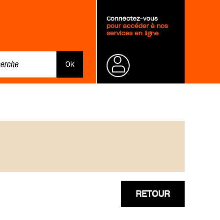
Connectez-vous
pour accéder à nos
services en ligne
Mot de
passe
oublié ?
RETOUR