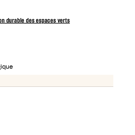
ion durable des espaces verts
gique