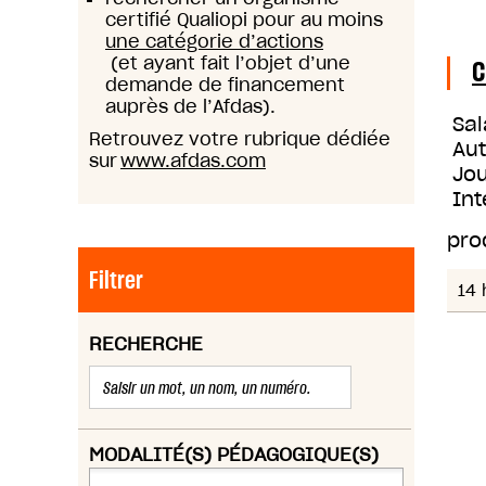
certifié Qualiopi pour au moins
une catégorie d’actions
(et ayant fait l’objet d’une
C
demande de financement
auprès de l’Afdas).
Sal
Retrouvez votre rubrique dédiée
Au
sur
www.afdas.com
Jou
Int
pro
Filtrer
14 
RECHERCHE
MODALITÉ(S) PÉDAGOGIQUE(S)