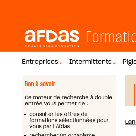
Formati
Entreprises
Intermittents
Pigi
Bon à savoir
Ce moteur de recherche à double
entrée vous permet de :
consulter les offres de
formations sélectionnées pour
Lan
vous par l’Afdas
rechercher un organisme