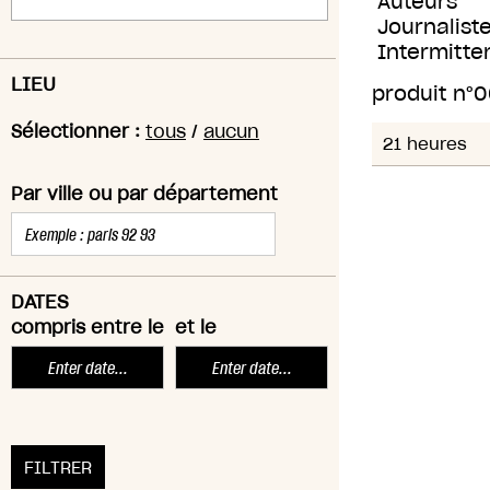
Auteurs
Journaliste
Intermitte
LIEU
produit n°
0
Sélectionner :
tous
/
aucun
21 heures
Par ville ou par département
DATES
compris entre le
et le