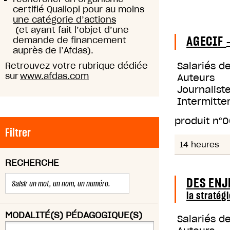
certifié Qualiopi pour au moins
une catégorie d’actions
(et ayant fait l’objet d’une
AGECIF
demande de financement
auprès de l’Afdas).
Salariés d
Retrouvez votre rubrique dédiée
sur
www.afdas.com
Auteurs
Journaliste
Intermitte
produit n°
0
Filtrer
14 heures
RECHERCHE
DES ENJ
la stratég
MODALITÉ(S) PÉDAGOGIQUE(S)
Salariés d