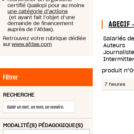
certifié Qualiopi pour au moins
une catégorie d’actions
(et ayant fait l’objet d’une
AGECIF
demande de financement
auprès de l’Afdas).
Salariés d
Retrouvez votre rubrique dédiée
sur
www.afdas.com
Auteurs
Journaliste
Intermitte
produit n°
0
Filtrer
7 heures
RECHERCHE
MODALITÉ(S) PÉDAGOGIQUE(S)