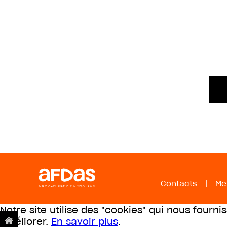
Contacts
|
Me
Notre site utilise des "cookies" qui nous fourni
améliorer.
En savoir plus
.