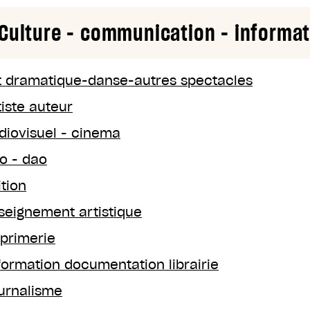
Culture - communication - informati
t dramatique-danse-autres spectacles
tiste auteur
diovisuel - cinema
o - dao
ition
seignement artistique
primerie
formation documentation librairie
urnalisme