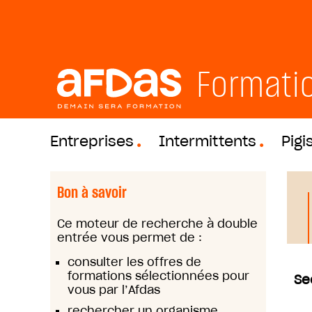
Formati
Entreprises
Intermittents
Pigi
Bon à savoir
Ce moteur de recherche à double
entrée vous permet de :
consulter les offres de
formations sélectionnées pour
Se
vous par l’Afdas
rechercher un organisme