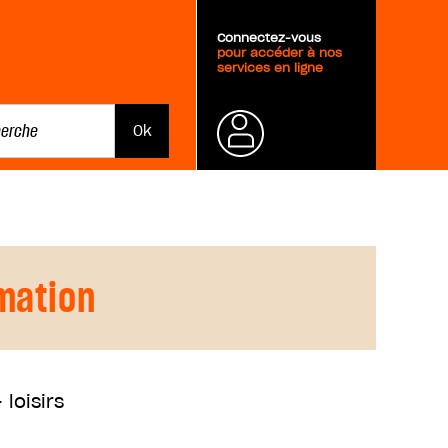
Connectez-vous
pour accéder à nos
services en ligne
Mot de
passe
oublié ?
mation
loisirs