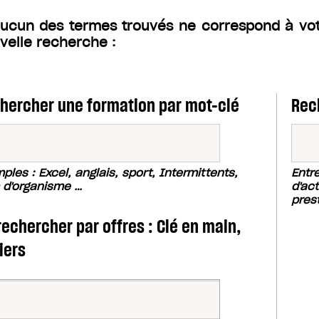
aucun des termes trouvés ne correspond à vo
velle recherche :
hercher une formation par mot-clé
Rec
ples : Excel, anglais, sport, Intermittents,
Entr
d'organisme …
d'act
pres
rechercher par offres : Clé en main,
iers