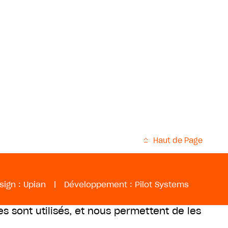
Haut de Page
sign :
Upian
|
Développement :
Pilot Systems
es sont utilisés, et nous permettent de les