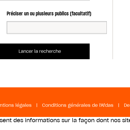
Préciser un ou plusieurs publics (facultatif)
ntions légales
|
Conditions générales de l'Afdas
|
De
ssent des informations sur la façon dont nos sit