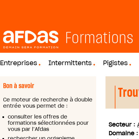
Formations
Entreprises
Intermittents
Pigistes
Bon à savoir
Trou
Ce moteur de recherche à double
entrée vous permet de :
consulter les offres de
formations sélectionnées pour
Secteur :
vous par l’Afdas
Domaine 
rechercher un organisme