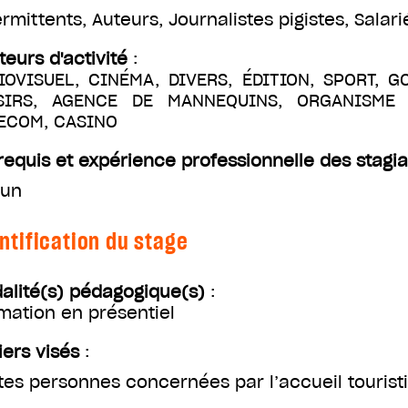
ermittents
,
Auteurs
,
Journalistes pigistes
,
Salari
teurs d'activité
:
IOVISUEL, CINÉMA, DIVERS, ÉDITION, SPORT, G
SIRS, AGENCE DE MANNEQUINS, ORGANISME D
ECOM, CASINO
requis et expérience professionnelle des stagia
un
ntification du stage
alité(s) pédagogique(s)
:
mation en présentiel
iers visés
:
tes personnes concernées par l’accueil tourist