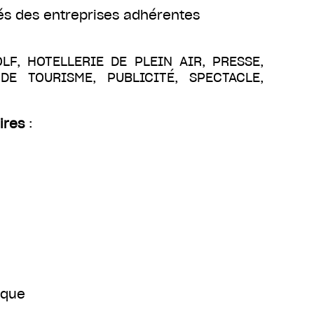
és des entreprises adhérentes
OLF, HOTELLERIE DE PLEIN AIR, PRESSE,
E TOURISME, PUBLICITÉ, SPECTACLE,
ires
:
ique