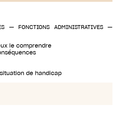
ES
—
FONCTIONS ADMINISTRATIVES
—
ieux le comprendre
conséquences
situation de handicap