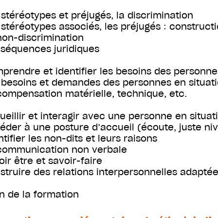
 stéréotypes et préjugés, la discrimination
 stéréotypes associés, les préjugés : construct
non-discrimination
séquences juridiques
prendre et identifier les besoins des personne
 besoins et demandes des personnes en situat
compensation matérielle, technique, etc.
ueillir et interagir avec une personne en situa
éder à une posture d’accueil (écoute, juste ni
tifier les non-dits et leurs raisons
communication non verbale
oir être et savoir-faire
struire des relations interpersonnelles adapté
an de la formation