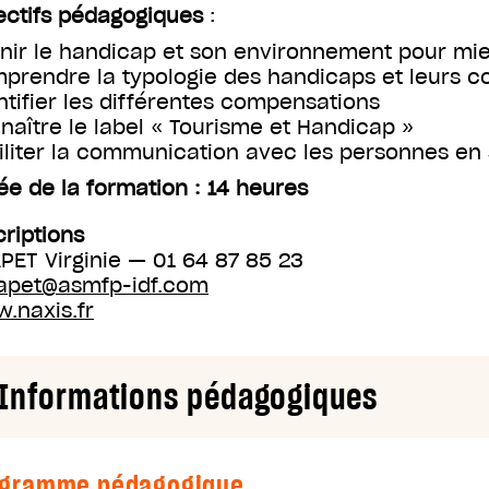
ectifs pédagogiques
:
inir le handicap et son environnement pour m
prendre la typologie des handicaps et leurs 
ntifier les différentes compensations
naître le label « Tourisme et Handicap »
iliter la communication avec les personnes en 
ée de la formation : 14 heures
criptions
PET Virginie — 01 64 87 85 23
apet@asmfp-idf.com
.naxis.fr
Informations pédagogiques
ogramme pédagogique