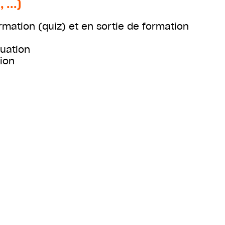
...)
rmation (quiz) et en sortie de formation
tuation
ion