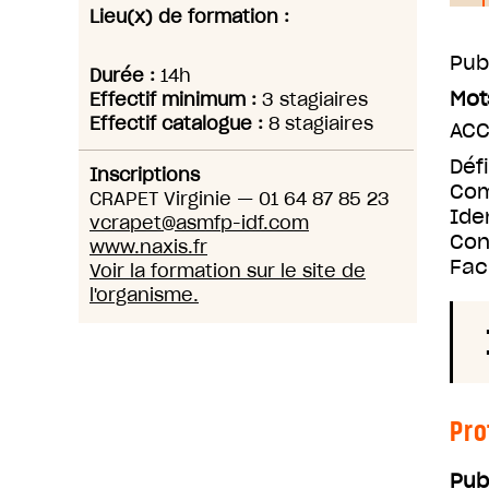
Lieu(x) de formation :
Pub
Durée :
14h
Mot
Effectif minimum :
3 stagiaires
Effectif catalogue :
8 stagiaires
ACC
Déf
Inscriptions
Com
CRAPET Virginie
—
01 64 87 85 23
Ide
vcrapet@asmfp-idf.com
Con
www.naxis.fr
Fac
Voir la formation sur le site de
l'organisme.
Pro
Pub