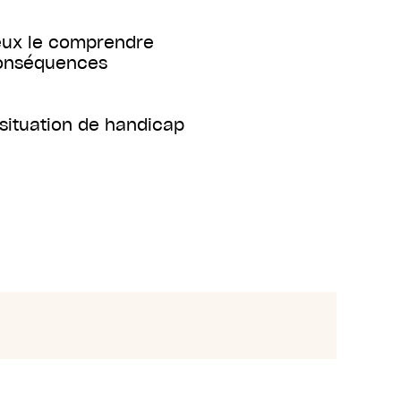
ieux le comprendre
conséquences
situation de handicap