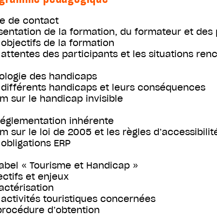
se de contact
sentation de la formation, du formateur et des 
 objectifs de la formation
 attentes des participants et les situations ren
ologie des handicaps
 différents handicaps et leurs conséquences
m sur le handicap invisible
réglementation inhérente
m sur le loi de 2005 et les règles d’accessibilit
 obligations ERP
label « Tourisme et Handicap »
ectifs et enjeux
actérisation
 activités touristiques concernées
procédure d’obtention