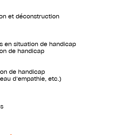
ion et déconstruction
s en situation de handicap
ion de handicap
tion de handicap
veau d’empathie, etc.)
es