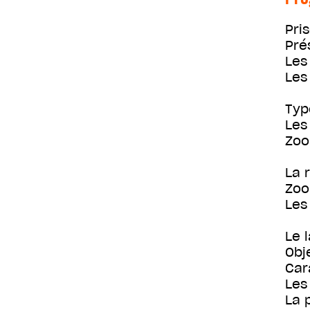
Pri
Pré
Les
Les
Typ
Les
Zoo
La 
Zoo
Les
Le 
Obj
Car
Les
La 