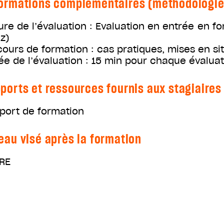
ormations complémentaires (méthodologie, 
ure de l’évaluation : Evaluation en entrée en fo
iz)
cours de formation : cas pratiques, mises en si
ée de l’évaluation : 15 min pour chaque évaluat
ports et ressources fournis aux stagiaires
port de formation
eau visé après la formation
RE