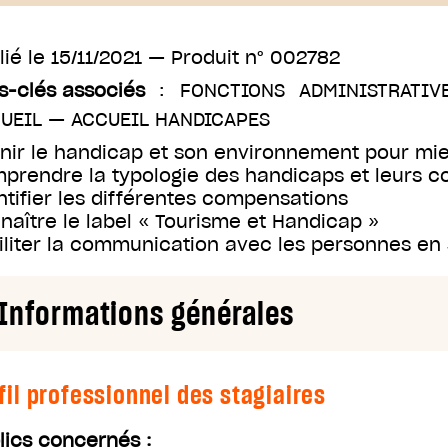
lié le
15/11/2021
— Produit n°
002782
s-clés associés
:
FONCTIONS ADMINISTRATIV
UEIL
—
ACCUEIL HANDICAPES
inir le handicap et son environnement pour m
prendre la typologie des handicaps et leurs 
ntifier les différentes compensations
naître le label « Tourisme et Handicap »
iliter la communication avec les personnes en 
Informations générales
fil professionnel des stagiaires
lics concernés :