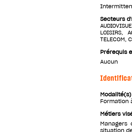
Intermitten
Secteurs d'
AUDIOVISUE
LOISIRS, 
TELECOM, 
Prérequis e
Aucun
Identifica
Modalité(s
Formation 
Métiers vis
Managers c
situation d