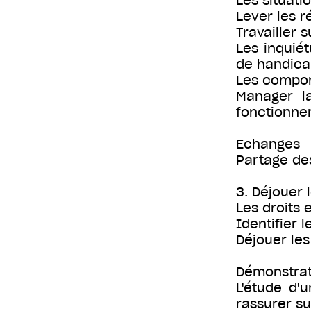
Les situati
Lever les r
Travailler 
Les inquiét
de handica
Les compor
Manager l
fonctionnem
Echanges
Partage de
3. Déjouer 
Les droits 
Identifier 
Déjouer les
Démonstrat
L'étude d'
rassurer su