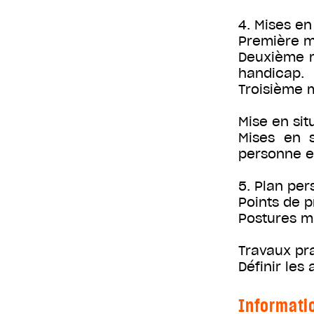
4. Mises en
Première m
Deuxième m
handicap.
Troisième m
Mise en sit
Mises en s
personne e
5. Plan per
Points de pr
Postures ma
Travaux pr
Définir les
Informati