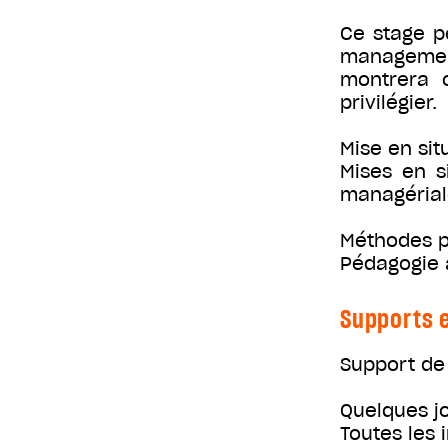
Ce stage p
management
montrera c
privilégier.
Mise en sit
Mises en s
managérial
Méthodes 
Pédagogie a
Supports e
Support de
Quelques jo
Toutes les 