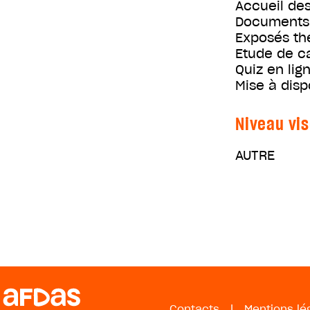
Accueil des
Documents 
Exposés th
Etude de c
Quiz en lig
Mise à disp
Niveau vis
AUTRE
Contacts
|
Mentions lé