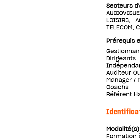
Secteurs d'
AUDIOVISUE
LOISIRS, 
TELECOM, 
Prérequis e
Gestionnai
Dirigeants
Indépenda
Auditeur Qu
Manager / 
Coachs
Référent H
Identifica
Modalité(s
Formation 