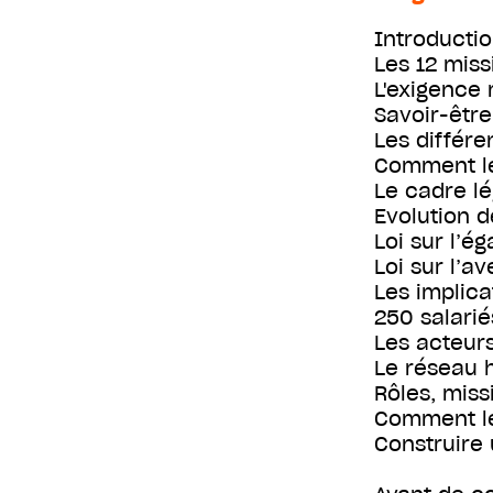
Introducti
Les 12 mis
L'exigence 
Savoir-être
Les différe
Comment le
Le cadre lé
Evolution d
Loi sur l’é
Loi sur l’a
Les implica
250 salarié
Les acteurs
Le réseau 
Rôles, miss
Comment le
Construire