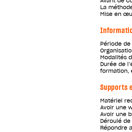
Avant de c
La méthod
Mise en œu
Informati
Période de 
Organisati
Modalités d
Durée de l’
formation, 
Supports e
Matériel re
Avoir une 
Avoir une b
Déroulé de 
Répondre a