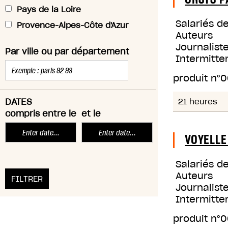
Pays de la Loire
Salariés d
Provence-Alpes-Côte d'Azur
Auteurs
Journaliste
Par ville ou par département
Intermitte
produit n°
0
DATES
21 heures
compris entre le
et le
VOYELLE
Salariés d
Auteurs
Journaliste
Intermitte
produit n°
0