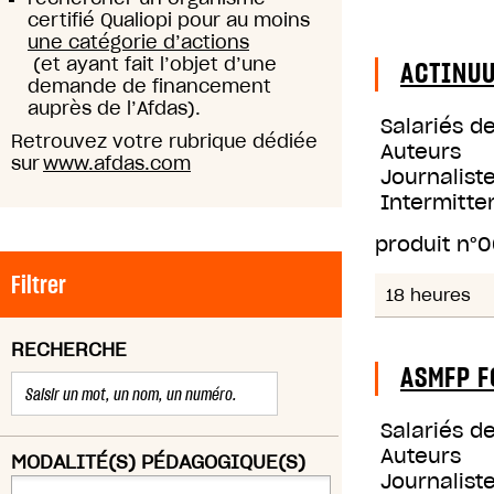
certifié Qualiopi pour au moins
une catégorie d’actions
(et ayant fait l’objet d’une
ACTINU
demande de financement
auprès de l’Afdas).
Salariés d
Retrouvez votre rubrique dédiée
Auteurs
sur
www.afdas.com
Journaliste
Intermitte
produit n°
0
Filtrer
18 heures
RECHERCHE
ASMFP F
Salariés d
Auteurs
MODALITÉ(S) PÉDAGOGIQUE(S)
Journaliste