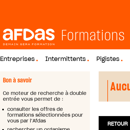
Formations
Entreprises
Intermittents
Pigistes
Bon à savoir
Aucu
Ce moteur de recherche à double
entrée vous permet de :
consulter les offres de
formations sélectionnées pour
vous par l’Afdas
RETOUR
rechercher un organisme