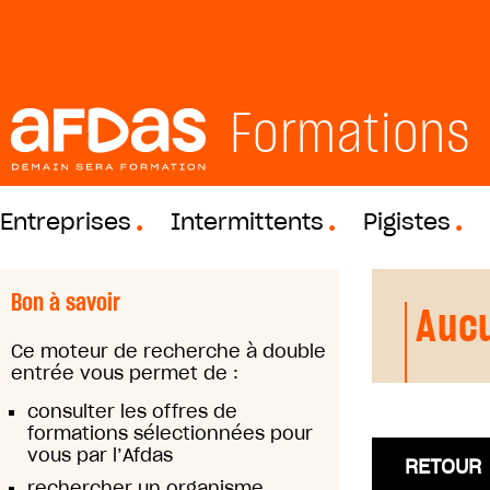
Formations
Entreprises
Intermittents
Pigistes
Bon à savoir
Aucu
Ce moteur de recherche à double
entrée vous permet de :
consulter les offres de
formations sélectionnées pour
vous par l’Afdas
RETOUR
rechercher un organisme