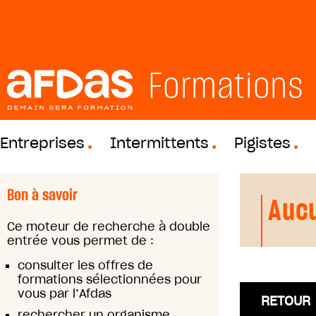
Formations
Entreprises
Intermittents
Pigistes
Bon à savoir
Aucu
Ce moteur de recherche à double
entrée vous permet de :
consulter les offres de
formations sélectionnées pour
vous par l’Afdas
RETOUR
rechercher un organisme