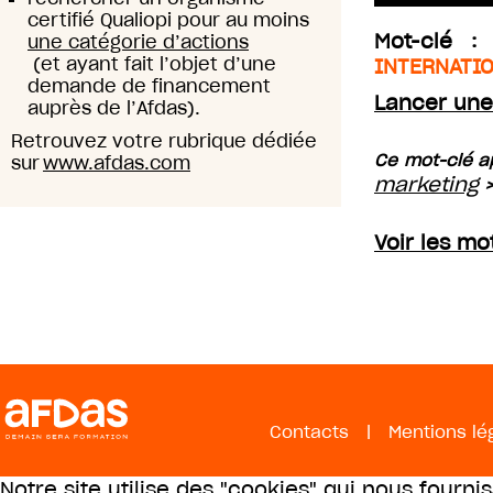
certifié Qualiopi pour au moins
Mot-clé 
une catégorie d’actions
(et ayant fait l’objet d’une
INTERNATI
demande de financement
Lancer une
auprès de l’Afdas).
Retrouvez votre rubrique dédiée
Ce mot-clé a
sur
www.afdas.com
marketing
Voir les m
Contacts
|
Mentions lé
Notre site utilise des "cookies" qui nous fourni