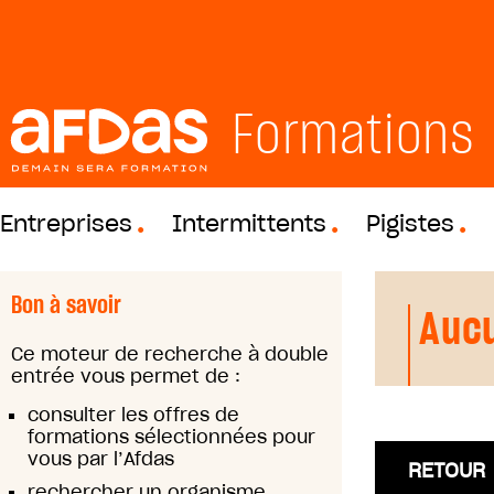
Formations
Entreprises
Intermittents
Pigistes
Bon à savoir
Aucu
Ce moteur de recherche à double
entrée vous permet de :
consulter les offres de
formations sélectionnées pour
vous par l’Afdas
RETOUR
rechercher un organisme