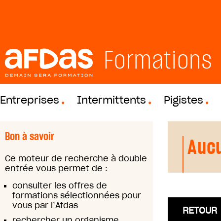
Formations
Entreprises
Intermittents
Pigistes
Bon à savoir
Aucu
Ce moteur de recherche à double
entrée vous permet de :
consulter les offres de
formations sélectionnées pour
vous par l’Afdas
RETOUR
rechercher un organisme