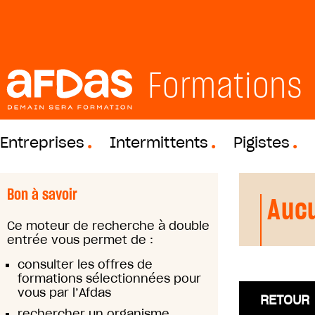
Formations
Entreprises
Intermittents
Pigistes
Bon à savoir
Aucu
Ce moteur de recherche à double
entrée vous permet de :
consulter les offres de
formations sélectionnées pour
vous par l’Afdas
RETOUR
rechercher un organisme