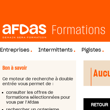
Formations
Entreprises
Intermittents
Pigistes
Bon à savoir
Aucu
Ce moteur de recherche à double
entrée vous permet de :
consulter les offres de
formations sélectionnées pour
vous par l’Afdas
RETOUR
rechercher un organisme