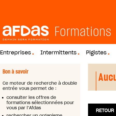
Formations
Entreprises
Intermittents
Pigistes
Bon à savoir
Aucu
Ce moteur de recherche à double
entrée vous permet de :
consulter les offres de
formations sélectionnées pour
vous par l’Afdas
RETOUR
rechercher un organisme