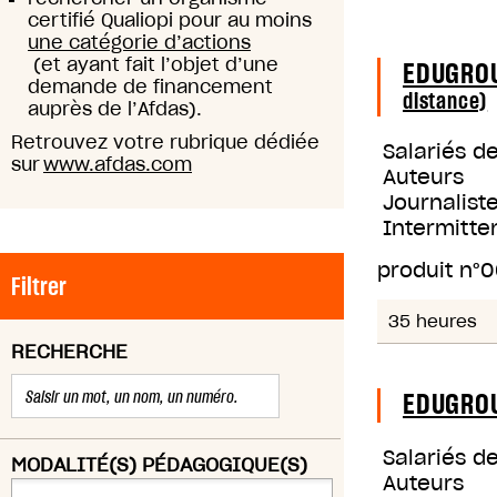
certifié Qualiopi pour au moins
une catégorie d’actions
(et ayant fait l’objet d’une
EDUGRO
demande de financement
distance)
auprès de l’Afdas).
Retrouvez votre rubrique dédiée
Salariés d
sur
www.afdas.com
Auteurs
Journaliste
Intermitte
produit n°
0
Filtrer
35 heures
RECHERCHE
EDUGRO
Salariés d
MODALITÉ(S) PÉDAGOGIQUE(S)
Auteurs