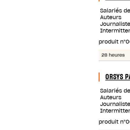
Salariés d
Auteurs
Journaliste
Intermitte
produit n°
0
28 heures
ORSYS P
Salariés d
Auteurs
Journaliste
Intermitte
produit n°
0