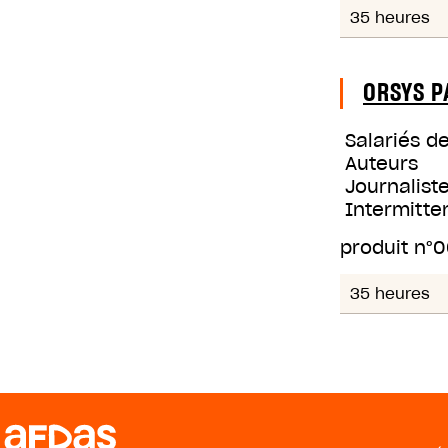
35 heures
ORSYS P
Salariés d
Auteurs
Journaliste
Intermitte
produit n°
0
35 heures