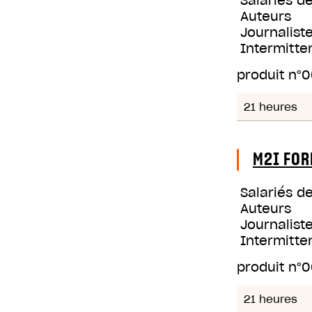
Salariés d
Auteurs
Journaliste
Intermitte
produit n°
0
21 heures
M2I FOR
Salariés d
Auteurs
Journaliste
Intermitte
produit n°
0
21 heures