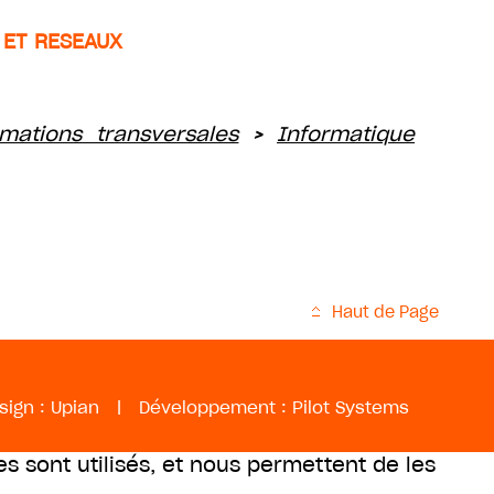
 ET RESEAUX
mations transversales
Informatique
>
Haut de Page
sign :
Upian
|
Développement :
Pilot Systems
es sont utilisés, et nous permettent de les