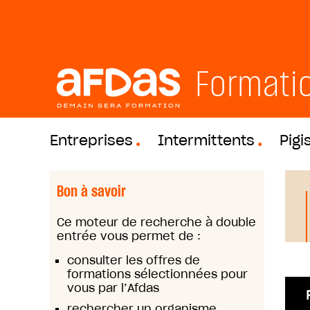
Formati
Entreprises
Intermittents
Pigi
Bon à savoir
Ce moteur de recherche à double
entrée vous permet de :
consulter les offres de
formations sélectionnées pour
vous par l’Afdas
rechercher un organisme