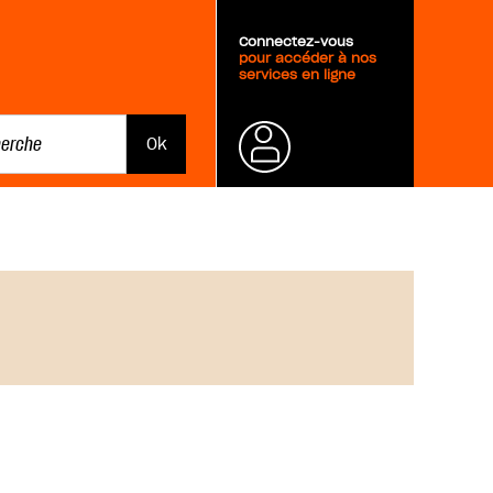
Connectez-vous
pour accéder à nos
services en ligne
Mot de
passe
oublié ?