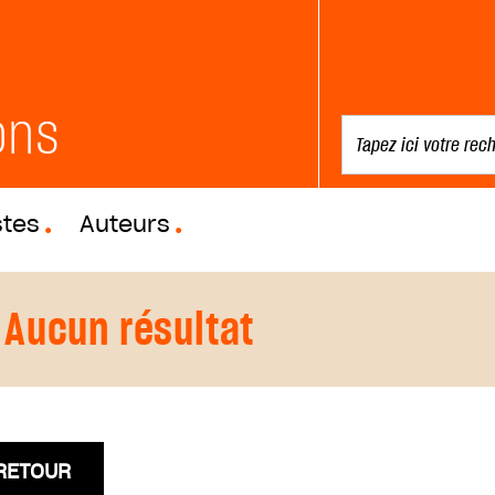
ons
stes
Auteurs
Aucun résultat
RETOUR