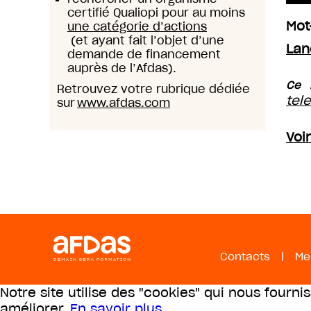
certifié Qualiopi pour au moins
Mot
une catégorie d’actions
(et ayant fait l’objet d’une
Lan
demande de financement
auprès de l’Afdas).
Ce 
Retrouvez votre rubrique dédiée
tel
sur
www.afdas.com
Voi
Contacts
|
Me
Notre site utilise des "cookies" qui nous fourni
améliorer.
En savoir plus
.