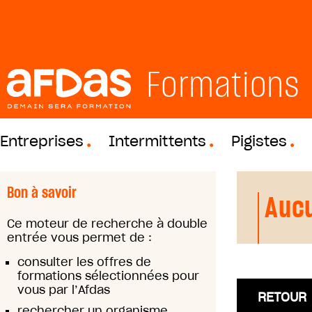
Formations
Entreprises
Intermittents
Pigistes
Bon à savoir
Aucu
Ce moteur de recherche à double
entrée vous permet de :
consulter les offres de
formations sélectionnées pour
vous par l’Afdas
RETOUR
rechercher un organisme