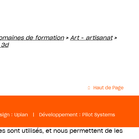
omaines de formation
Art - artisanat
>
>
 3d
Haut de Page
sign :
Upian
|
Développement :
Pilot Systems
es sont utilisés, et nous permettent de les