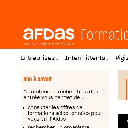
Formati
Entreprises
Intermittents
Pigi
Bon à savoir
Ce moteur de recherche à double
entrée vous permet de :
consulter les offres de
formations sélectionnées pour
vous par l’Afdas
rechercher un organisme