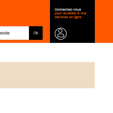
Connectez-vous
pour accéder à nos
services en ligne
Mot de
passe
oublié ?