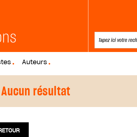
ons
stes
Auteurs
Aucun résultat
RETOUR