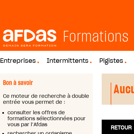
Formations
Entreprises
Intermittents
Pigistes
Bon à savoir
Aucu
Ce moteur de recherche à double
entrée vous permet de :
consulter les offres de
formations sélectionnées pour
vous par l’Afdas
RETOUR
rechercher un organisme