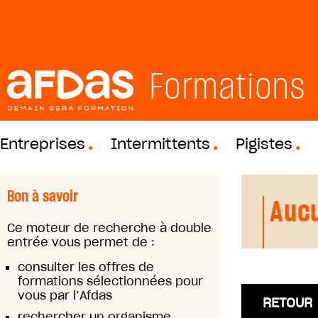
Formations
Entreprises
Intermittents
Pigistes
Bon à savoir
Aucu
Ce moteur de recherche à double
entrée vous permet de :
consulter les offres de
formations sélectionnées pour
vous par l’Afdas
RETOUR
rechercher un organisme