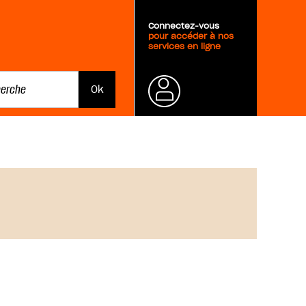
Connectez-vous
pour accéder à nos
services en ligne
Mot de
passe
oublié ?