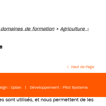
 domaines de formation
Agriculture -
>
ie
Haut de Page
sign :
Upian
|
Développement :
Pilot Systems
es sont utilisés, et nous permettent de les