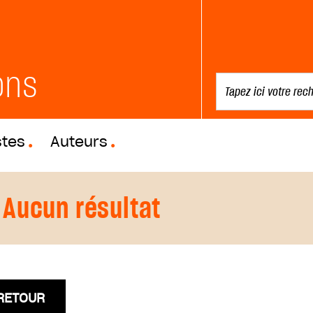
ons
stes
Auteurs
Aucun résultat
RETOUR