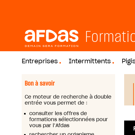
Formati
Entreprises
Intermittents
Pigi
Bon à savoir
Ce moteur de recherche à double
entrée vous permet de :
consulter les offres de
formations sélectionnées pour
vous par l’Afdas
rechercher un organisme