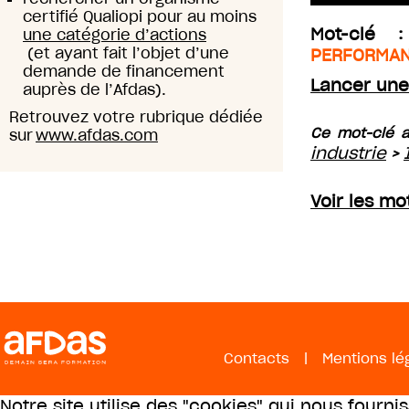
certifié Qualiopi pour au moins
Mot-clé
une catégorie d’actions
(et ayant fait l’objet d’une
PERFORMAN
demande de financement
Lancer une
auprès de l’Afdas).
Retrouvez votre rubrique dédiée
Ce mot-clé a
sur
www.afdas.com
industrie
>
Voir les mo
Contacts
|
Mentions lé
Notre site utilise des "cookies" qui nous fourni