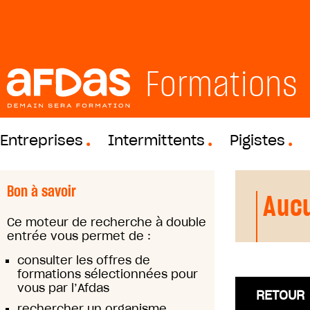
Formations
Entreprises
Intermittents
Pigistes
Bon à savoir
Aucu
Ce moteur de recherche à double
entrée vous permet de :
consulter les offres de
formations sélectionnées pour
vous par l’Afdas
RETOUR
rechercher un organisme