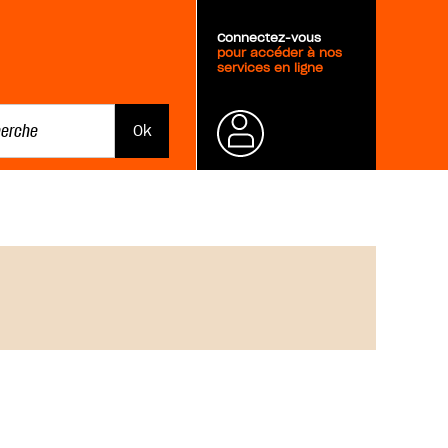
Connectez-vous
pour accéder à nos
services en ligne
Mot de
passe
oublié ?