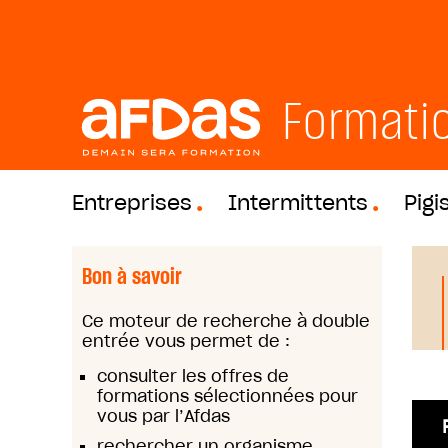
Formati
Entreprises
Intermittents
Pigi
Bon à savoir
Ce moteur de recherche à double
entrée vous permet de :
consulter les offres de
formations sélectionnées pour
vous par l’Afdas
rechercher un organisme