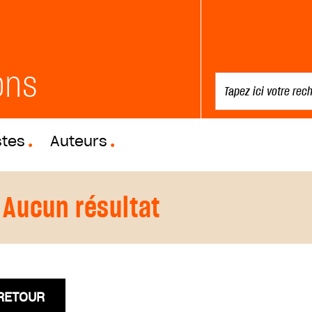
ons
stes
Auteurs
Aucun résultat
RETOUR