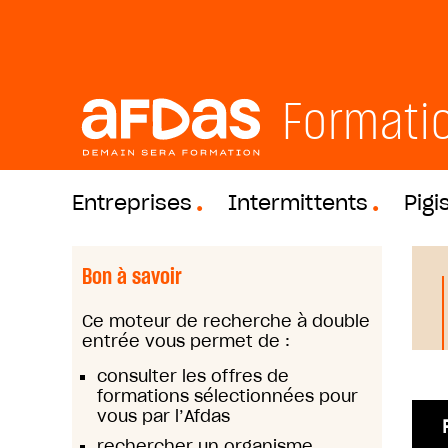
Formati
Entreprises
Intermittents
Pigi
Bon à savoir
Ce moteur de recherche à double
entrée vous permet de :
consulter les offres de
formations sélectionnées pour
vous par l’Afdas
rechercher un organisme