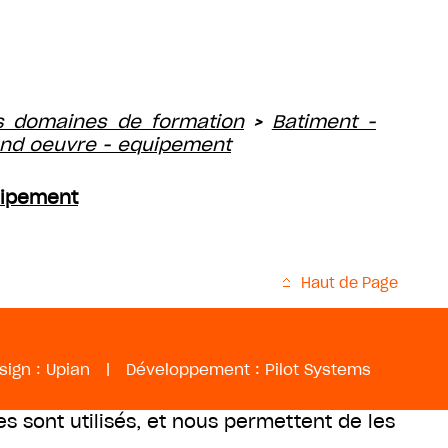
s domaines de formation
Batiment -
>
nd oeuvre - equipement
uipement
Haut de Page
sign :
Upian
|
Développement :
Pilot Systems
es sont utilisés, et nous permettent de les