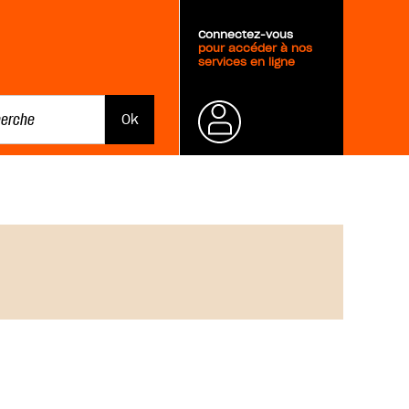
Connectez-vous
pour accéder à nos
services en ligne
Mot de
passe
oublié ?