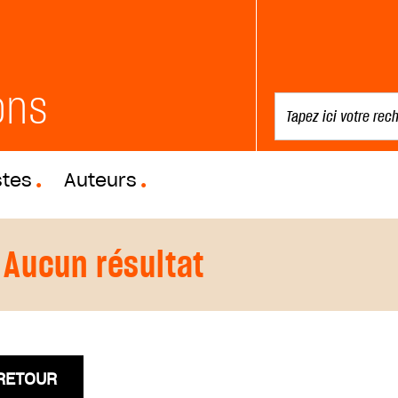
ons
stes
Auteurs
Aucun résultat
RETOUR