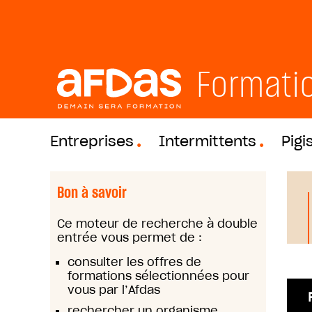
Formati
Entreprises
Intermittents
Pigi
Bon à savoir
Ce moteur de recherche à double
entrée vous permet de :
consulter les offres de
formations sélectionnées pour
vous par l’Afdas
rechercher un organisme