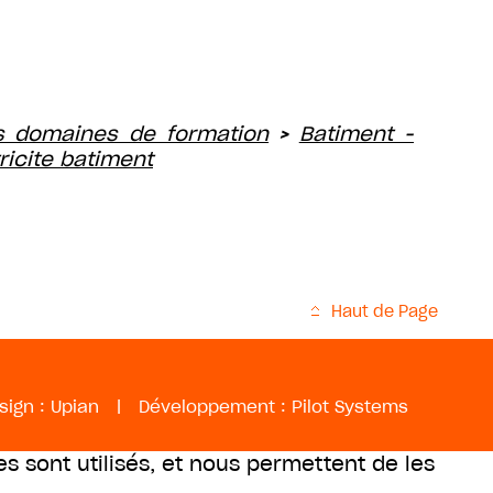
s domaines de formation
Batiment -
>
ricite batiment
Haut de Page
sign :
Upian
|
Développement :
Pilot Systems
es sont utilisés, et nous permettent de les