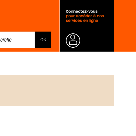
Connectez-vous
pour accéder à nos
services en ligne
Mot de
passe
oublié ?