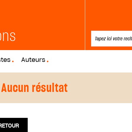
ons
stes
Auteurs
Aucun résultat
RETOUR