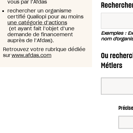
vous par l’Afdas
Rechercher
rechercher un organisme
certifié Qualiopi pour au moins
une catégorie d’actions
(et ayant fait l’objet d’une
Exemples : Exc
demande de financement
nom d'organi
auprès de l’Afdas).
Retrouvez votre rubrique dédiée
Ou recherch
sur
www.afdas.com
Métiers
Précise