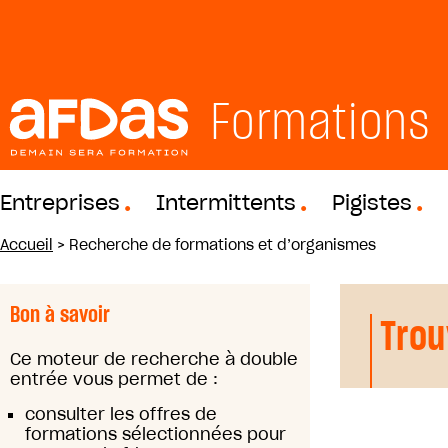
Formations
Entreprises
Intermittents
Pigistes
Accueil
>
Recherche de formations et d’organismes
Bon à savoir
Trou
Ce moteur de recherche à double
entrée vous permet de :
consulter les offres de
formations sélectionnées pour