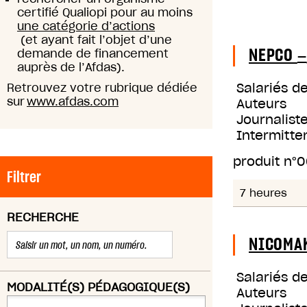
certifié Qualiopi pour au moins
une catégorie d’actions
(et ayant fait l’objet d’une
NEPCO
demande de financement
—
auprès de l’Afdas).
Salariés d
Retrouvez votre rubrique dédiée
sur
www.afdas.com
Auteurs
Journaliste
Intermitte
produit n°
0
Filtrer
7 heures
RECHERCHE
NICOMA
Salariés d
MODALITÉ(S) PÉDAGOGIQUE(S)
Auteurs