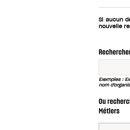
Si aucun d
nouvelle r
Rechercher
Exemples : Exc
nom d'organi
Ou recherch
Métiers