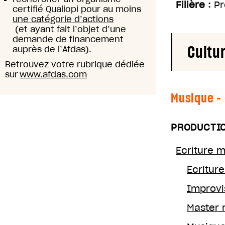
Filière :
Pr
certifié Qualiopi pour au moins
une catégorie d’actions
(et ayant fait l’objet d’une
demande de financement
Cultu
auprès de l’Afdas).
Retrouvez votre rubrique dédiée
sur
www.afdas.com
Musique -
PRODUCTIO
Ecriture 
Ecritur
Improvi
Master 