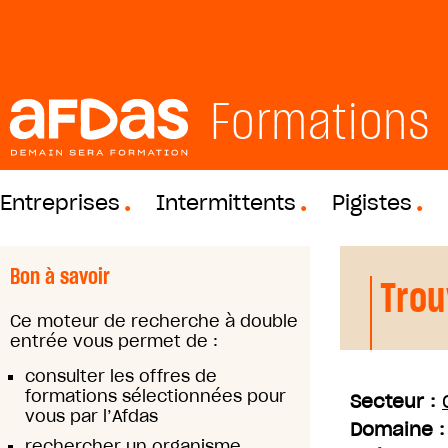
Formations
Entreprises
Intermittents
Pigistes
Bon à savoir
Trou
Ce moteur de recherche à double
entrée vous permet de :
consulter les offres de
formations sélectionnées pour
Secteur :
vous par l’Afdas
Domaine 
rechercher un organisme