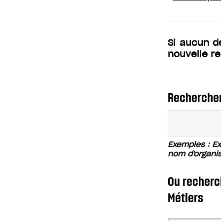
Si aucun d
nouvelle r
Rechercher
Exemples : Exc
nom d'organi
Ou recherch
Métiers