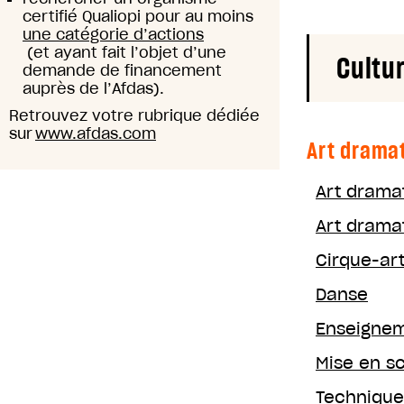
certifié Qualiopi pour au moins
une catégorie d’actions
(et ayant fait l’objet d’une
Cultu
demande de financement
auprès de l’Afdas).
Retrouvez votre rubrique dédiée
sur
www.afdas.com
Art drama
Art dramat
Art drama
Cirque-art
Danse
Enseignem
Mise en s
Technique