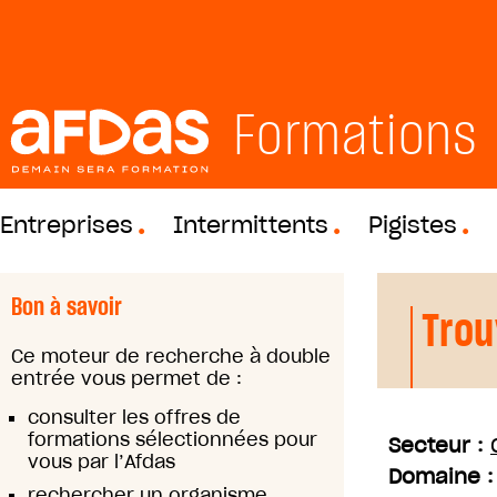
Formations
Entreprises
Intermittents
Pigistes
Bon à savoir
Trou
Ce moteur de recherche à double
entrée vous permet de :
consulter les offres de
formations sélectionnées pour
Secteur :
vous par l’Afdas
Domaine 
rechercher un organisme