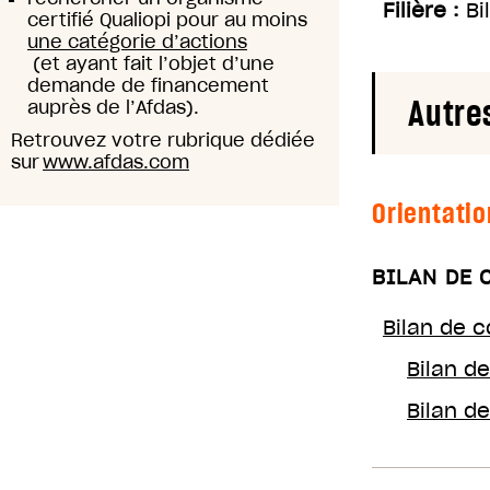
Filière :
Bi
certifié Qualiopi pour au moins
une catégorie d’actions
(et ayant fait l’objet d’une
demande de financement
Autre
auprès de l’Afdas).
Retrouvez votre rubrique dédiée
sur
www.afdas.com
Orientatio
BILAN DE
Bilan de 
Bilan d
Bilan d