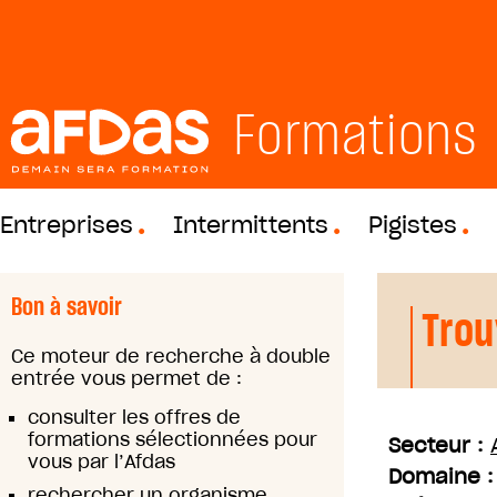
Formations
Entreprises
Intermittents
Pigistes
Bon à savoir
Trou
Ce moteur de recherche à double
entrée vous permet de :
consulter les offres de
formations sélectionnées pour
Secteur :
vous par l’Afdas
Domaine 
rechercher un organisme