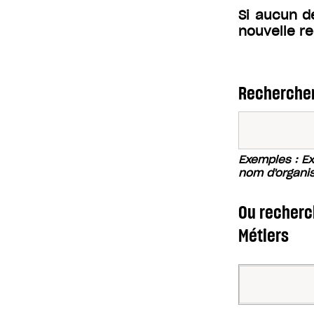
Si aucun d
nouvelle r
Rechercher
Exemples : Exc
nom d'organi
Ou recherch
Métiers