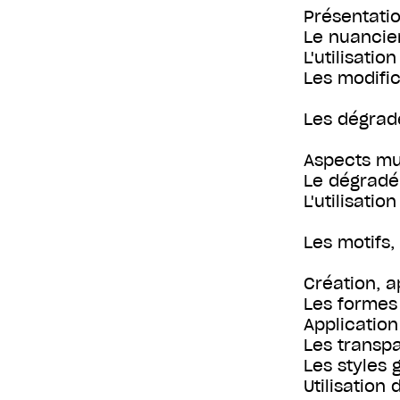
Présentatio
Le nuancier
L'utilisati
Les modific
Les dégrad
Aspects mu
Le dégradé
L'utilisatio
Les motifs,
Création, a
Les formes
Application 
Les transp
Les styles 
Utilisation