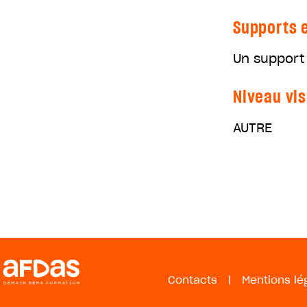
Supports e
Un support 
Niveau vis
AUTRE
Contacts
|
Mentions lé