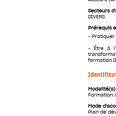
Secteurs d'
DIVERS
Prérequis e
- Pratiquer
- Être à l
transforma
formation I
Identifica
Modalité(s
Formation 
Mode d'ac
Plan de d