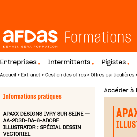
Formations
Entreprises
Intermittents
Pigistes
Accueil
>
Extranet
>
Gestion des offres
>
Offres particulières
Accéder à 
Informations pratiques
APA
APAXX DESIGNS IVRY SUR SEINE
—
AA-2D3D-DA-6-ADOBE
ILLUS
ILLUSTRATOR : SPÉCIAL DESSIN
VECTORIEL