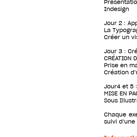
Présentatio
Indesign
Jour 2 : Ap
La Typogra
Créer un vi
Jour 3 : Cr
CRÉATION D
Prise en m
Création d’
Jour4 et 5 
MISE EN PA
Sous Illust
Chaque exe
suivi d’une