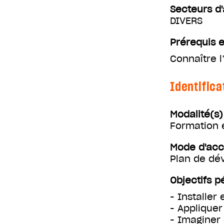
Secteurs d'
DIVERS
Prérequis e
Connaître 
Identifica
Modalité(s
Formation 
Mode d'ac
Plan de d
Objectifs 
- Installer
- Appliquer
- Imaginer 