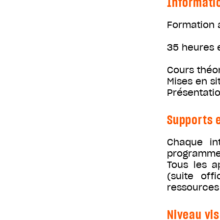
Informati
Formation 
35 heures e
Cours théor
Mises en si
Présentatio
Supports e
Chaque in
programme, 
Tous les a
(suite of
ressources
Niveau vis