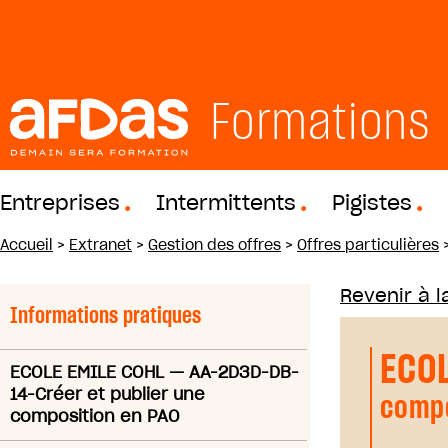
Formations
Entreprises
Intermittents
Pigistes
Accueil
>
Extranet
>
Gestion des offres
>
Offres particulières
Revenir à la
Informations pratiques
ECO
ECOLE EMILE COHL
—
AA-2D3D-DB-
14-Créer et publier une
compo
composition en PAO