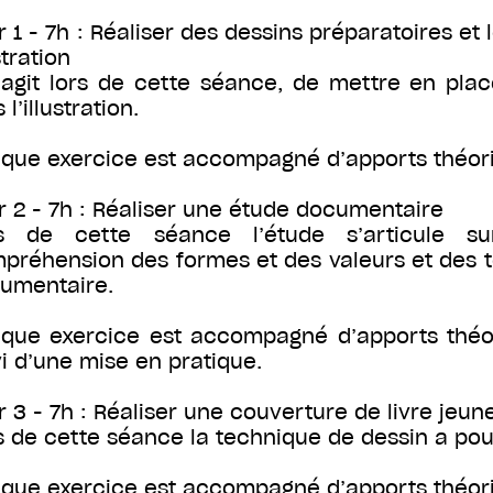
r 1 - 7h : Réaliser des dessins préparatoires et
stration
s’agit lors de cette séance, de mettre en pla
 l’illustration.
que exercice est accompagné d’apports théoriq
r 2 - 7h : Réaliser une étude documentaire
s de cette séance l’étude s’articule sur
préhension des formes et des valeurs et des 
umentaire.
que exercice est accompagné d’apports théor
vi d’une mise en pratique.
r 3 - 7h : Réaliser une couverture de livre jeun
s de cette séance la technique de dessin a pour 
que exercice est accompagné d’apports théoriq