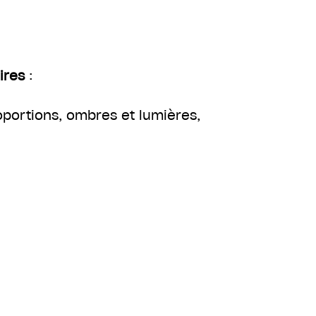
ires
:
oportions, ombres et lumières,