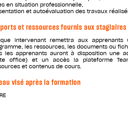
es en situation professionnelle,
sentation et autoévaluation des travaux réalis
ports et ressources fournis aux stagiaires
que intervenant remettra aux apprenants 
gramme, les ressources, les documents ou fichie
s les apprenants auront à disposition une ad
ite office) et un accès la plateforme Te
sources et contenus de cours.
eau visé après la formation
RE