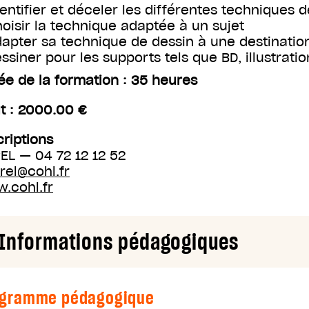
dentifier et déceler les différentes techniques 
hoisir la technique adaptée à un sujet
dapter sa technique de dessin à une destinatio
essiner pour les supports tels que BD, illustratio
ée de la formation : 35 heures
t : 2000.00 €
criptions
EL — 04 72 12 12 52
rel@cohl.fr
.cohl.fr
Informations pédagogiques
ogramme pédagogique