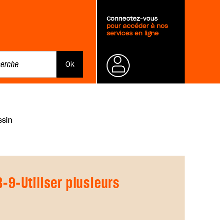
Connectez-vous
pour accéder à nos
services en ligne
Mot de
ssin
passe
oublié ?
9-Utiliser plusieurs