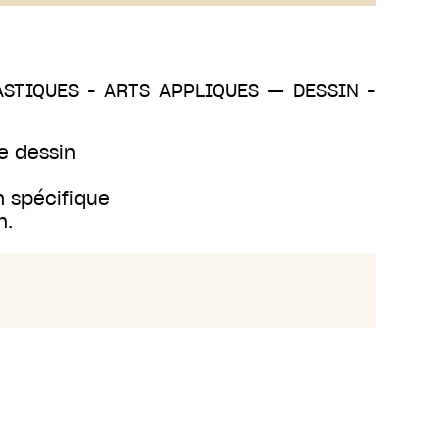
ASTIQUES - ARTS APPLIQUES
—
DESSIN -
de dessin
n spécifique
n.