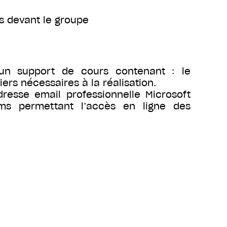
és devant le groupe
un support de cours contenant : le
rs nécessaires à la réalisation.
resse email professionnelle Microsoft
ams permettant l’accès en ligne des