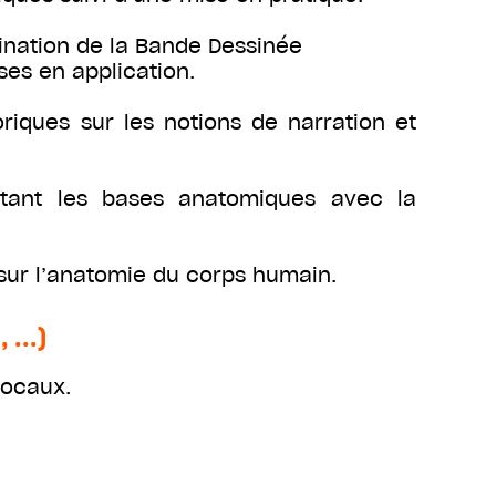
tination de la Bande Dessinée
es en application.
iques sur les notions de narration et
ctant les bases anatomiques avec la
sur l’anatomie du corps humain.
...)
locaux.