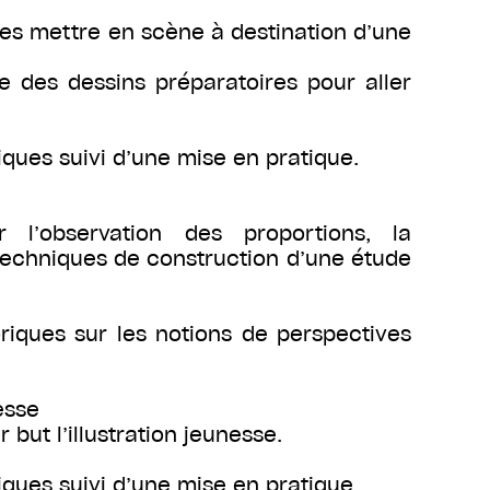
 les mettre en scène à destination d’une
ce des dessins préparatoires pour aller
ues suivi d’une mise en pratique.
 l’observation des proportions, la
techniques de construction d’une étude
iques sur les notions de perspectives
esse
but l’illustration jeunesse.
ues suivi d’une mise en pratique.