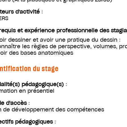
teurs d'activité
:
ERS
requis et expérience professionnelle des stagia
oir dessiner et avoir une pratique du dessin :
onnaître les règles de perspective, volumes, pr
voir des bases anatomiques
ntification du stage
alité(s) pédagogique(s)
:
mation en présentiel
e d'accès
:
n de développement des compétences
ectifs pédagogiques
: