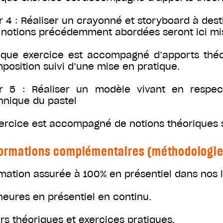
r 4 : Réaliser un crayonné et storyboard à des
 notions précédemment abordées seront ici mis
que exercice est accompagné d’apports théor
position suivi d’une mise en pratique.
r 5 : Réaliser un modèle vivant en respe
hnique du pastel
xercice est accompagné de notions théoriques 
ormations complémentaires (méthodologie, 
mation assurée à 100% en présentiel dans nos 
heures en présentiel en continu.
rs théoriques et exercices pratiques,