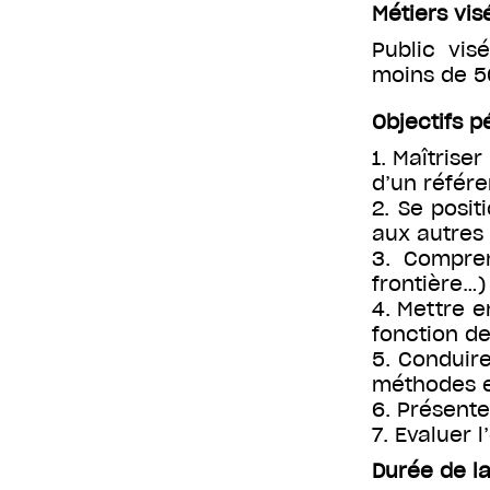
Métiers vis
Public vis
moins de 50
Objectifs 
1. Maîtrise
d’un référ
2. Se posi
aux autres
3. Compren
frontière…)
4. Mettre e
fonction de
5. Conduir
méthodes e
6. Présente
7. Evaluer 
Durée de la