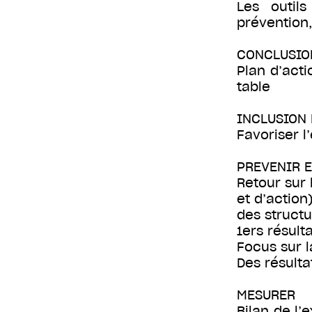
Les outil
prévention
CONCLUSIO
Plan d’acti
table
INCLUSION 
Favoriser 
PREVENIR E
Retour sur
et d’action
des structu
1ers résult
Focus sur l
Des résulta
MESURER
Bilan de l’