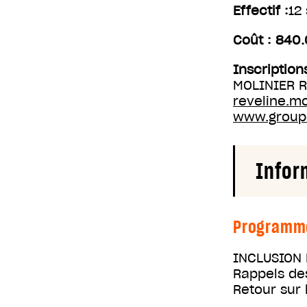
Effectif :
12 
Coût : 840
Inscription
MOLINIER R
reveline.m
www.group
Infor
Programm
INCLUSION 
Rappels d
Retour sur 