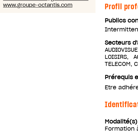
Profil pro
www.groupe-octantis.com
Publics co
Intermitten
Secteurs d'
AUDIOVISUE
LOISIRS, 
TELECOM, 
Prérequis e
Etre adhére
Identifica
Modalité(s
Formation 