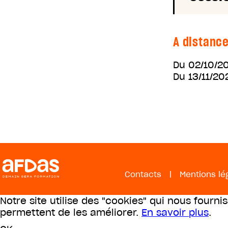
A distanc
Du
02/10/2
Du
13/11/20
Contacts
|
Mentions lé
Notre site utilise des "cookies" qui nous fourni
permettent de les améliorer.
En savoir plus
.