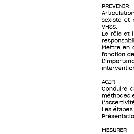
PREVENIR
Articulati
sexiste et 
VHSS.
Le rôle et
responsabil
Mettre en 
fonction de
L’importanc
interventio
AGIR
Conduire d
méthodes e
L’assertivi
Les étapes 
Présentatio
MESURER