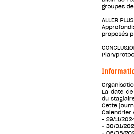
groupes de 
ALLER PLUS
Approfondi
proposés pa
CONCLUSIO
Plan/protoc
Informati
Organisatio
La date de
du stagiaire
Cette journ
Calendrier
- 29/11/202
- 30/01/20
- 05/05/20