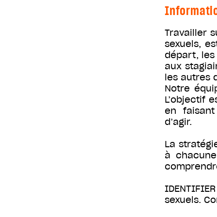
Informati
Travailler 
sexuels, es
départ, le
aux stagiai
les autres d
Notre équi
L’objectif 
en faisant
d’agir.
La stratég
à chacune 
comprendre
IDENTIFIER 
sexuels. Co