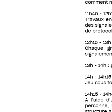
comment me
11h45 - 12h
Travaux en 
des signal
de protocol
12h15 - 13h
Chaque gr
signalement
13h - 14h :
14h - 14h15 
Jeu sous fo
14h15 - 14h
A l’aide d
personne, l
structure a