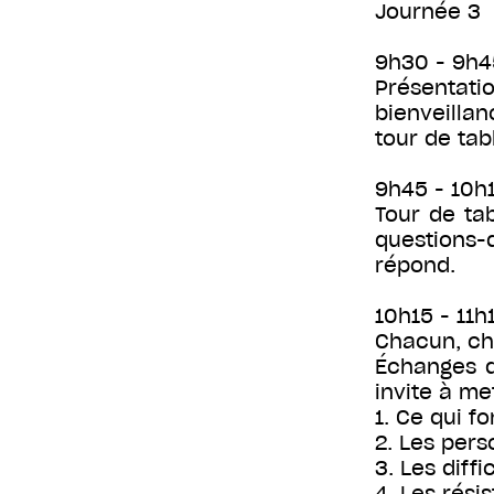
Journée 3
9h30 - 9h45
Présentati
bienveilla
tour de tab
9h45 - 10h1
Tour de tab
questions-
répond.
10h15 - 11h
Chacun, ch
Échanges de
invite à me
1. Ce qui f
2. Les pers
3. Les diffi
4. Les rési