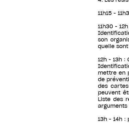
11h15 - 11h
11h30 - 12h
Identifica
son organis
quelle sont
12h - 13h 
Identifica
mettre en 
de préventi
des cartes 
peuvent êt
Liste des 
arguments e
13h - 14h :