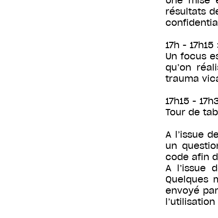
Une mise e
résultats d
confidentia
17h - 17h15
Un focus es
qu’on réal
trauma vica
17h15 - 17h
Tour de tab
A l’issue 
un questio
code afin d
A l’issue 
Quelques m
envoyé par
l’utilisati