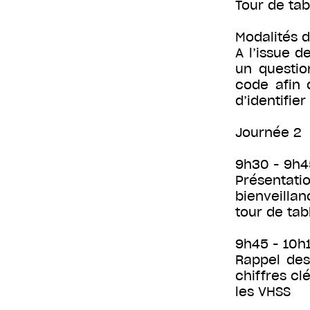
Tour de tab
Modalités d
A l’issue 
un questio
code afin 
d’identifie
Journée 2
9h30 - 9h45
Présentati
bienveilla
tour de tab
9h45 - 10h1
Rappel des 
chiffres cl
les VHSS