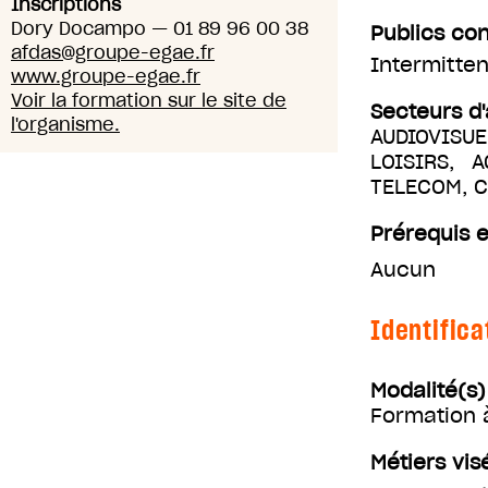
Inscriptions
Dory Docampo
—
01 89 96 00 38
Publics co
afdas@groupe-egae.fr
Intermitten
www.groupe-egae.fr
Voir la formation sur le site de
Secteurs d'
l'organisme.
AUDIOVISUE
LOISIRS, 
TELECOM, 
Prérequis e
Aucun
Identifica
Modalité(s
Formation 
Métiers vis