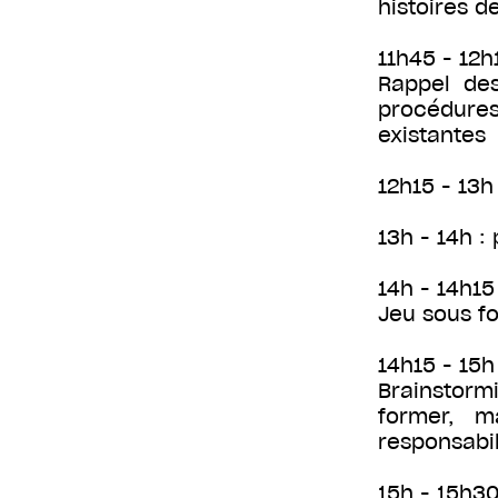
histoires d
11h45 - 12h
Rappel des
procédures 
existantes
12h15 - 13h
13h - 14h :
14h - 14h15 
Jeu sous fo
14h15 - 15h
Brainstorm
former, m
responsabil
15h - 15h30