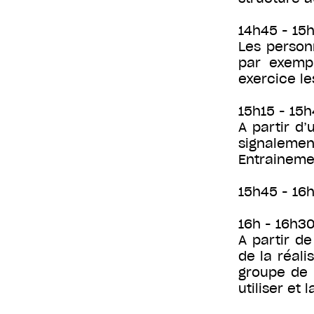
14h45 - 15h
Les person
par exemp
exercice le
15h15 - 15
A partir d’
signaleme
Entraineme
15h45 - 16h
16h - 16h30
A partir de
de la réali
groupe de 2
utiliser et 