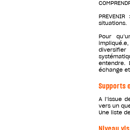
COMPRENDRE
PREVENIR :
situations.
Pour qu’u
impliqué.e,
diversifi
systématiq
entendre. 
échange et
Supports e
A l’issue d
vers un que
Une liste d
Niveau vis