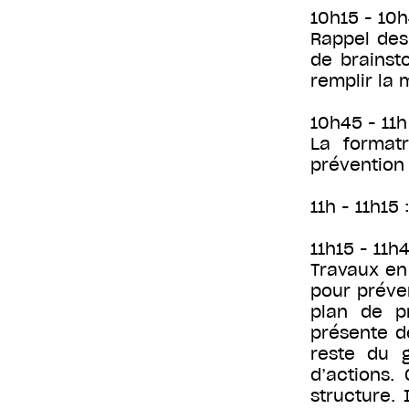
10h15 - 10h
Rappel des
de brainst
remplir la 
10h45 - 11h
La formatr
prévention 
11h - 11h15
11h15 - 11h
Travaux en 
pour préve
plan de p
présente d
reste du g
d’actions.
structure. 