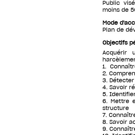
Public vis
moins de 50
Mode d'ac
Plan de d
Objectifs 
Acquérir 
harcèlemen
1. Connaîtr
2. Compren
3. Détecter
4. Savoir r
5. Identifi
6. Mettre 
structure
7. Connaît
8. Savoir a
9. Connaîtr