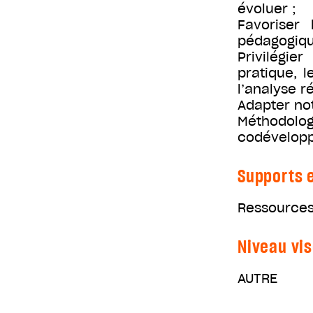
évoluer ;
Favoriser 
pédagogiqu
Privilégie
pratique, 
l’analyse ré
Adapter no
Méthodolog
codévelop
Supports e
Ressources 
Niveau vis
AUTRE