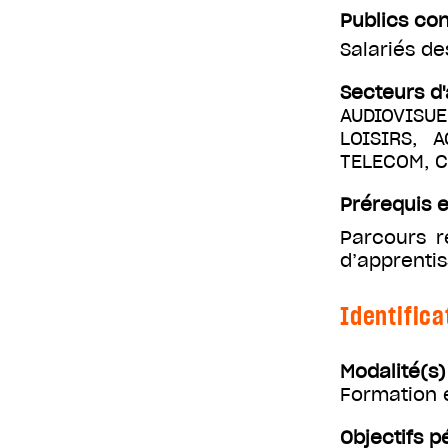
Publics co
Salariés d
Secteurs d'
AUDIOVISUE
LOISIRS, 
TELECOM, 
Prérequis e
Parcours r
d’apprenti
Identifica
Modalité(s
Formation 
Objectifs 