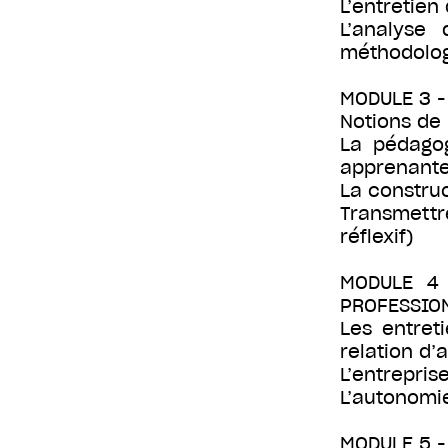
L’entretien
L’analyse 
méthodolog
MODULE 3 -
Notions de
La pédagog
apprenante
La construc
Transmettre
réflexif)
MODULE 4 
PROFESSION
Les entret
relation d’
L’entrepris
L’autonomie
MODULE 5 -