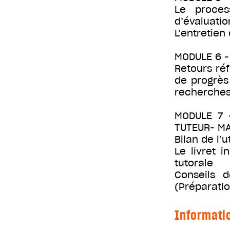
Le process
d’évaluatio
L’entretien 
MODULE 6 -
Retours ré
de progrès 
recherches 
MODULE 7 
TUTEUR- MA
Bilan de l’u
Le livret i
tutorale
Conseils 
(Préparatio
Informati