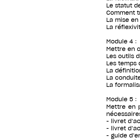
Le statut d
Comment tr
La mise en 
La réflexivi
Module 4 :
Mettre en œ
Les outils 
Les temps d
La définiti
La conduite
La formalis
Module 5 :
Mettre en p
nécessaires
- livret d’a
- livret d
- guide d’e