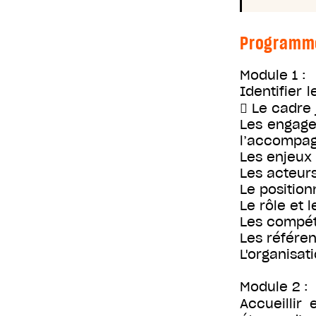
Programm
Module 1 :
Identifier 
 Le cadre 
Les engage
l’accompag
Les enjeux 
Les acteurs
Le positio
Le rôle et 
Les compéte
Les référen
L'organisat
Module 2 :
Accueillir