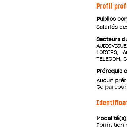
Profil pro
Publics co
Salariés d
Secteurs d'
AUDIOVISUE
LOISIRS, 
TELECOM, 
Prérequis e
Aucun prér
Ce parcours
Identifica
Modalité(s
Formation m