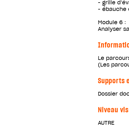
- grille d’é
- ébauche 
Module 6 :
Analyser sa
Informati
Le parcour
(Les parco
Supports e
Dossier do
Niveau vis
AUTRE