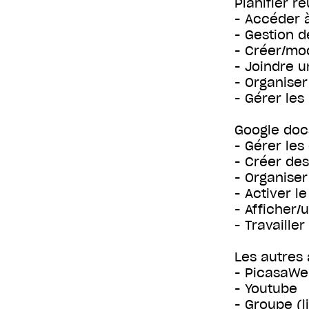
Planifier 
- Accéder 
- Gestion d
- Créer/mo
- Joindre 
- Organiser
- Gérer les
Google doc
- Gérer le
- Créer de
- Organiser
- Activer l
- Afficher/u
- Travaill
Les autres 
- PicasaW
- Youtube
- Groupe (l