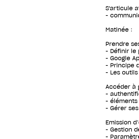
S'articule 
- communiq
Matinée :
Prendre se
- Définir l
- Google Ap
- Principe
- Les outil
Accéder à 
- authentif
- éléments 
- Gérer ses
Emission d
- Gestion 
- Paramètr