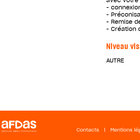
avec votre 
- connexion
- Préconisa
- Remise d
- Création 
Niveau vis
AUTRE
Contacts
|
Mentions lé