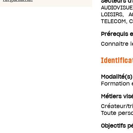
Secteurs d'
AUDIOVISUE
LOISIRS, 
TELECOM, 
Prérequis e
Connaitre l
Identifica
Modalité(s
Formation 
Métiers vis
Créateur/tr
Toute perso
Objectifs 