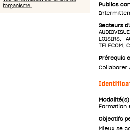
Publics co
l'organisme.
Intermitten
Secteurs d'
AUDIOVISUE
LOISIRS, 
TELECOM, 
Prérequis e
Collaborer 
Identifica
Modalité(s
Formation 
Objectifs 
Mieux se co